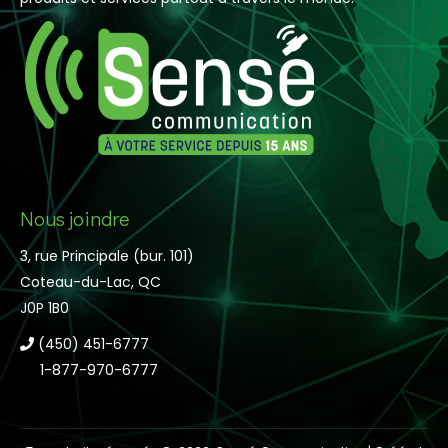
Nous joindre
3, rue Principale (bur. 101)
Coteau-du-Lac, QC
J0P 1B0
(450) 451-6777
1-877-970-6777