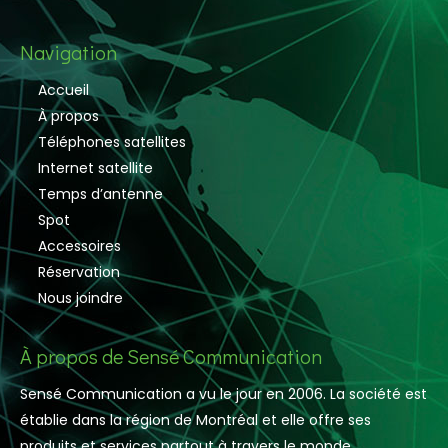
Navigation
Accueil
À propos
Téléphones satellites
Internet satellite
Temps d’antenne
Spot
Accessoires
Réservation
Nous joindre
À propos de Sensé Communication
Sensé Communication a vu le jour en 2006. La société est
établie dans la région de Montréal et elle offre ses
produits et services partout à travers le monde.