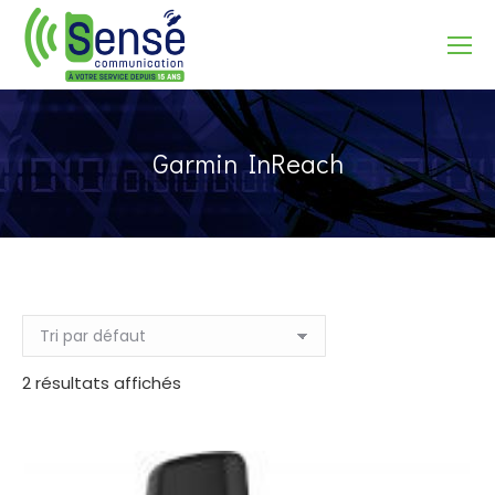
Recherche
Garmin InReach
2 résultats affichés