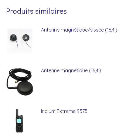
Produits similaires
Antenne magnétique/vissée (16,4')
Antenne magnétique (16,4')
Iridium Extreme 9575