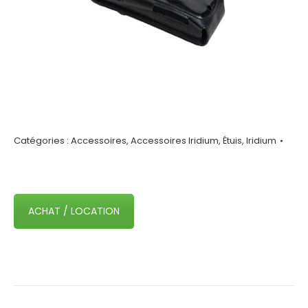
Catégories :
Accessoires
,
Accessoires Iridium
,
Étuis
,
Iridium
ACHAT / LOCATION