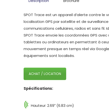
Description
Brochure
SPOT Trace est un appareil d’alerte contre le 
localisation GPS par satellite et de surveill
communications cellulaires, radios et sans fil. 
SPOT Trace envoie les coordonnées GPS avec un
tablettes ou ordinateurs en permettant à ceux-
mouvement presque en temps réel via Google 
équipements sont localisés.
ACHAT / LOCATION
Spécifications:
Hauteur: 2.69″ (6.83 cm)