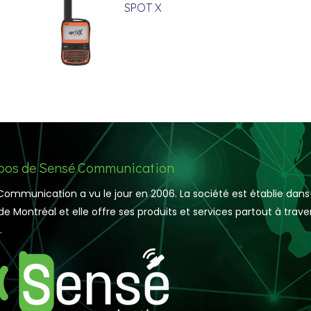
SPOT X
pos de Sensé Communication
ommunication a vu le jour en 2006. La société est établie dans 
de Montréal et elle offre ses produits et services partout à traver
.