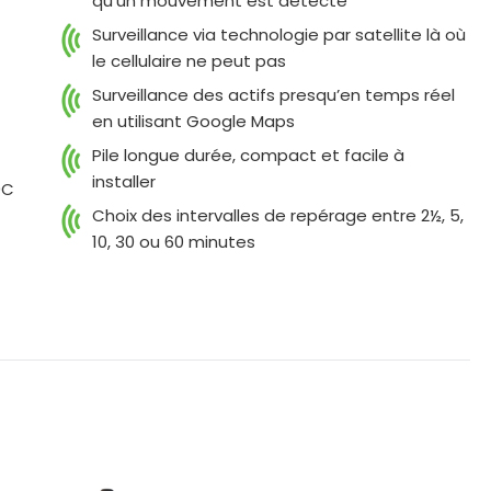
qu’un mouvement est détecté
Surveillance via technologie par satellite là où
le cellulaire ne peut pas
Surveillance des actifs presqu’en temps réel
en utilisant Google Maps
Pile longue durée, compact et facile à
installer
0C
Choix des intervalles de repérage entre 2½, 5,
10, 30 ou 60 minutes