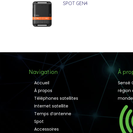
SPOT GEN4
Navigation
À pro
Accueil
Sensé C
À propos
région 
Téléphones satellites
monde
Internet satellite
Temps d’antenne
Spot
Accessoires