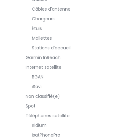
Câbles d'antenne
Chargeurs
Étuis
Mallettes
Stations d’accueil
Garmin InReach
Internet satellite
BGAN
iSavi
Non classifié(e)
Spot
Téléphones satellite
Iridium
IsatPhonePro