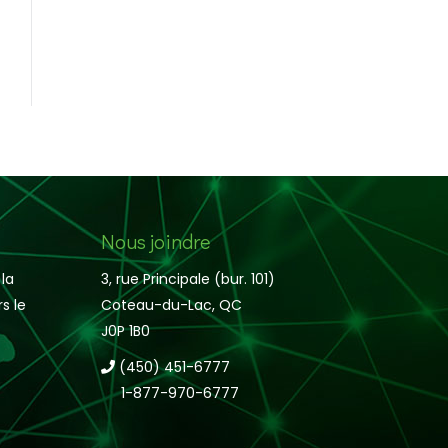
Nous joindre
la
3, rue Principale (bur. 101)
s le
Coteau-du-Lac, QC
J0P 1B0
(450) 451-6777
1-877-970-6777