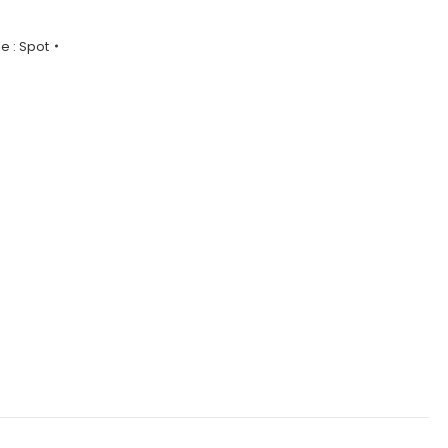
e :
Spot