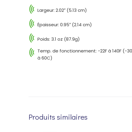
Largeur: 2.02″ (5.13 cm)
Épaisseur: 0.95″ (2.14 cm)
Poids: 3.1 oz (87.9g)
Temp. de fonctionnement: -22F à 140F (-3
à 60C)
Produits similaires