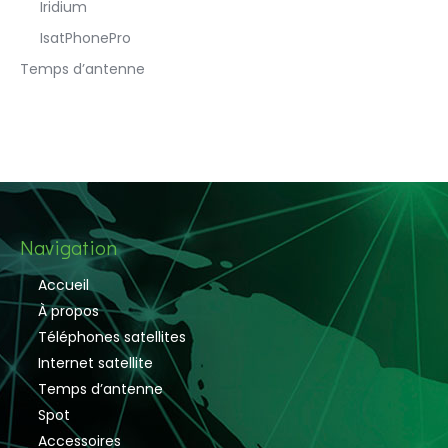
Iridium
IsatPhonePro
Temps d’antenne
Navigation
Accueil
À propos
Téléphones satellites
Internet satellite
Temps d’antenne
Spot
Accessoires